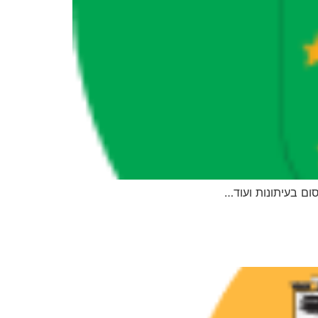
סום בעיתונות ועוד…