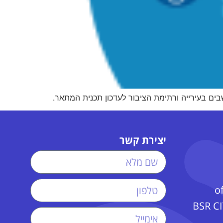
בים בעירייה ורתימת הציבור לעדכון תכנית המתאר.
יצירת קשר
o
 פ״ת | BSR CITY