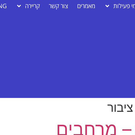
י פעילות
מאמרים
צור קשר
קריירה
NG
ציבור
 – מרחבים