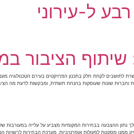
רבע ל-עירוני
 שיתוף הציבור במ
 "CR קשרי קהילה" מאפשרת לתושבים לקחת חלק בתכנון הפרויקטים בעירם הטכנו
מיות וחברות שונות שעוסקות בהנחת תשתית, ומבקשות לדעת מה הציב
ך נתון ההצבעה בבחירות המקומיות מצביע על עלייה במעורבות של
ק ממנו מסקנות לפעולות אופרטיביות. מערכת הבחירות לרשויות ה