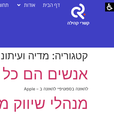
דף הבית
אודות
תחומ
קטגוריה:
מדיה ועיתונו
אנשים הם כל 
להאזנה בספוטיפיי להאזנה ב – Apple
מנהלי שיווק מ