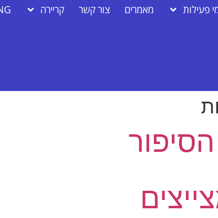
י פעילות
מאמרים
צור קשר
קריירה
NG
ת
הסיפור
צייצים