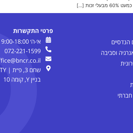
זכות […]
פרטי התקשרות
א׳-ה׳ 9:00-18:00
072-221-1599
אנרגיה וסביבה
ffice@bncr.co.il
ונית
שחם 3,
בניין Y, קומה 10
ת
 חברתי