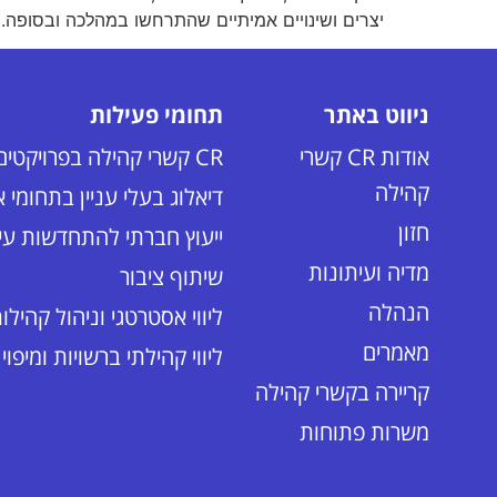
יצרים ושינויים אמיתיים שהתרחשו במהלכה ובסופה. כמעט 60% מבעלי 
ניווט באתר
תחומי פעילות
אודות CR קשרי
CR קשרי קהילה בפרויקטים הנדסיים
קהילה
דיאלוג בעלי עניין בתחומי 
חזון
ייעוץ חברתי להתחדשות עיר
מדיה ועיתונות
שיתוף ציבור
הנהלה
ליווי אסטרטגי וניהול קהילו
מאמרים
ליווי קהילתי ברשויות ומיפוי
קריירה בקשרי קהילה
משרות פתוחות