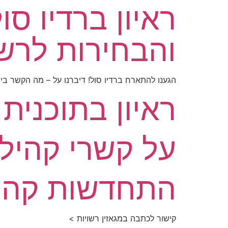
ראיון ברדיו ס
והבחירות לרשו
הגענו להתארח ברדיו סול! דיברנו על – מה הקשר בין
ראיון בתוכנית
על קשרי קהילה
התחדשות קהילת
קישור לכתבה במגאזין רשויות >